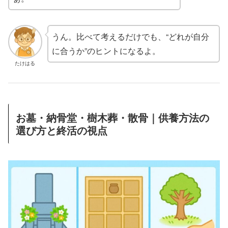
うん。比べて考えるだけでも、“どれが自分
に合うか”のヒントになるよ。
たけはる
お墓・納骨堂・樹木葬・散骨｜供養方法の
選び方と終活の視点