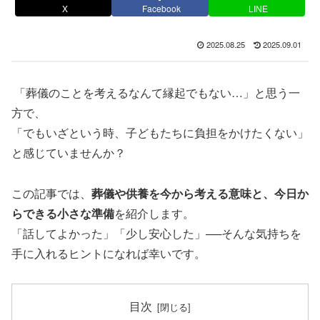
X
Facebook
LINE
2025.08.25
2025.09.01
「葬儀のことを考えるなんて縁起でもない…」と思う一
方で、
「でもいざという時、子どもたちに負担をかけたくない」
と感じていませんか？
この記事では、
葬儀や供養を今から考える意味と、今日か
らできる小さな準備
を紹介します。
「話してよかった」「少し安心した」──そんな気持ちを
手に入れるヒントになれば幸いです。
目次