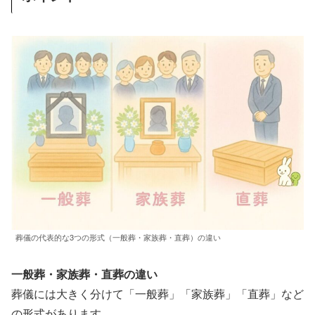
葬儀の代表的な3つの形式（一般葬・家族葬・直葬）の違い
一般葬・家族葬・直葬の違い
葬儀には大きく分けて「一般葬」「家族葬」「直葬」など
の形式があります。