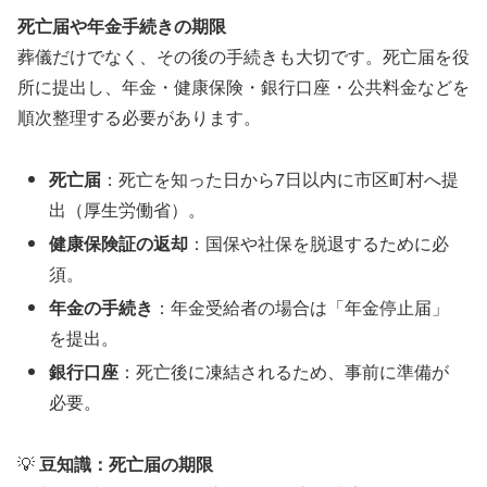
死亡届や年金手続きの期限
葬儀だけでなく、その後の手続きも大切です。死亡届を役
所に提出し、年金・健康保険・銀行口座・公共料金などを
順次整理する必要があります。
死亡届
：死亡を知った日から7日以内に市区町村へ提
出（厚生労働省）。
健康保険証の返却
：国保や社保を脱退するために必
須。
年金の手続き
：年金受給者の場合は「年金停止届」
を提出。
銀行口座
：死亡後に凍結されるため、事前に準備が
必要。
💡
豆知識：死亡届の期限