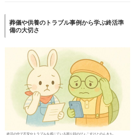
葬儀や供養のトラブル事例から学ぶ終活準
備の大切さ
終活の中で不安やトラブルを感じている困り顔のぴょこすけとのんきち。