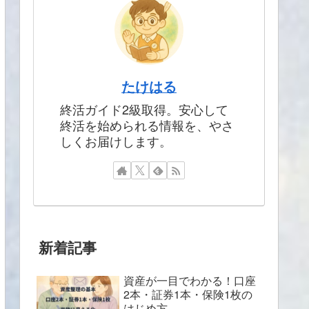
たけはる
終活ガイド2級取得。安心して
終活を始められる情報を、やさ
しくお届けします。
新着記事
資産が一目でわかる！口座
2本・証券1本・保険1枚の
はじめ方