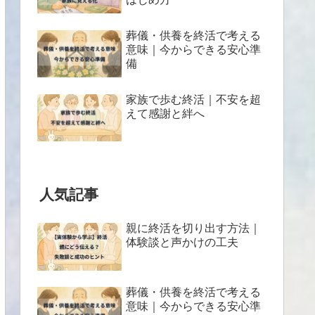
葬儀・供養を終活で考える
意味｜今からできる安心準
備
家族で歩む終活｜不安を超
えて感謝と絆へ
人気記事
親に終活を切り出す方法｜
体験談と声かけの工夫
葬儀・供養を終活で考える
意味｜今からできる安心準