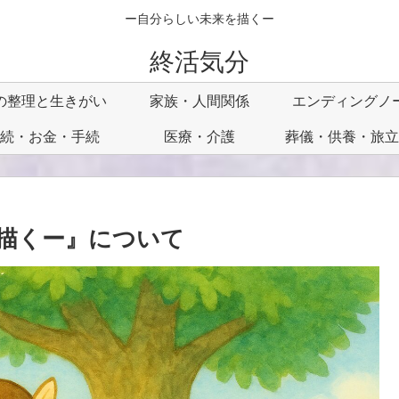
ー自分らしい未来を描くー
終活気分
の整理と生きがい
家族・人間関係
エンディングノ
続・お金・手続
医療・介護
葬儀・供養・旅立
描くー』について