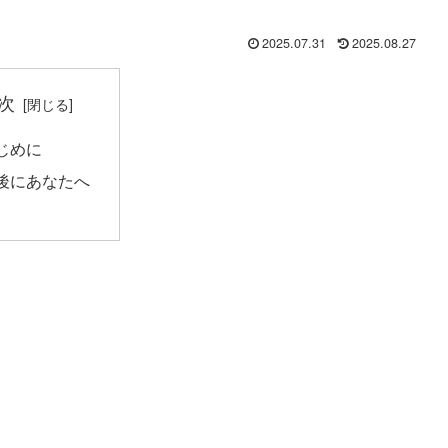
2025.07.31
2025.08.27
次
じめに
後にあなたへ
。