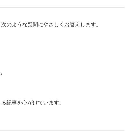
、次のような疑問にやさしくお答えします。
？
える記事を心がけています。