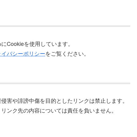
Cookieを使用しています。
ライバシーポリシー
をご覧ください。
権侵害や誹謗中傷を目的としたリンクは禁止します。
、リンク先の内容については責任を負いません。