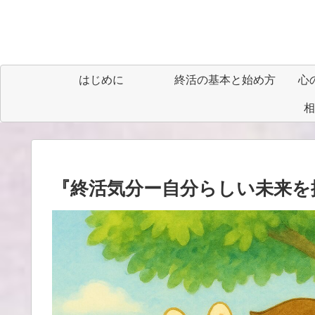
はじめに
終活の基本と始め方
心
相
『終活気分ー自分らしい未来を