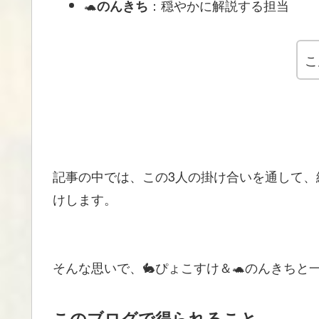
🐢
：穏やかに解説する担当
のんきち
こ
記事の中では、この3人の掛け合いを通して
けします。
そんな思いで、🐇ぴょこすけ＆🐢のんきちと
このブログで得られること