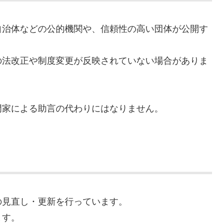
自治体などの公的機関や、信頼性の高い団体が公開す
の法改正や制度変更が反映されていない場合がありま
門家による助言の代わりにはなりません。
。
の見直し・更新を行っています。
ます。