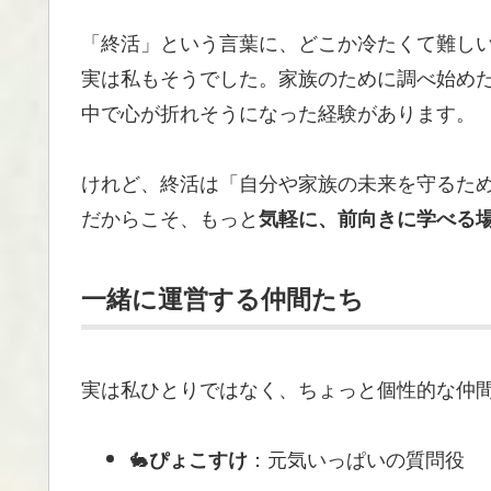
「終活」という言葉に、どこか冷たくて難し
実は私もそうでした。家族のために調べ始め
中で心が折れそうになった経験があります。
けれど、終活は「自分や家族の未来を守るた
だからこそ、もっと
気軽に、前向きに学べる
一緒に運営する仲間たち
実は私ひとりではなく、ちょっと個性的な仲
🐇
：元気いっぱいの質問役
ぴょこすけ