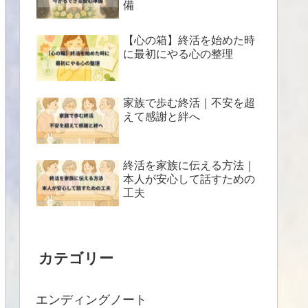
備
【心の箱】終活を始めた時
に最初にやる心の整理
家族で歩む終活｜不安を超
えて感謝と絆へ
終活を家族に伝える方法｜
本人が安心して話すための
工夫
カテゴリー
エンディングノート