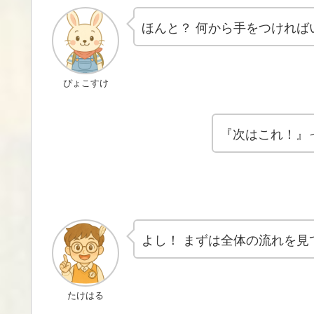
ほんと？ 何から手をつけれ
ぴょこすけ
『次はこれ！』
よし！ まずは全体の流れを
たけはる