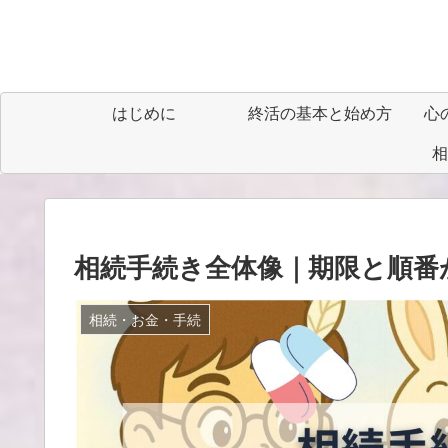
はじめに
終活の基本と始め方
心
相
相続手続き全体像｜期限と順番
相続・お金・手続