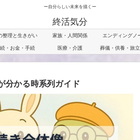
ー自分らしい未来を描くー
終活気分
の整理と生きがい
家族・人間関係
エンディングノ
続・お金・手続
医療・介護
葬儀・供養・旅立
が分かる時系列ガイド