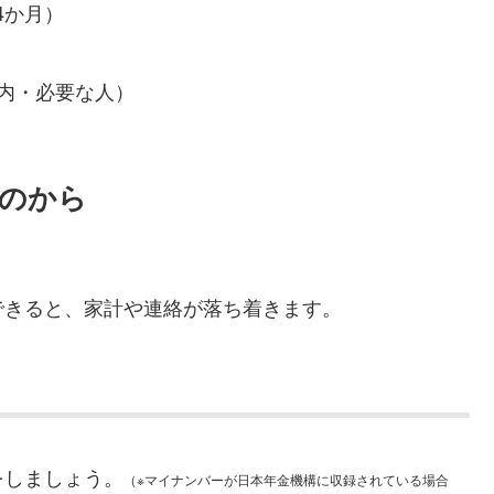
4か月）
内・必要な人）
ものから
できると、家計や連絡が落ち着きます。
をしましょう。
（※マイナンバーが日本年金機構に収録されている場合