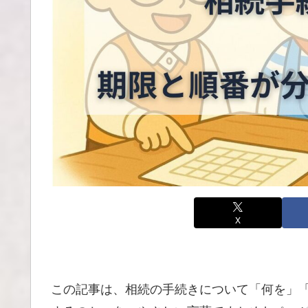
X
この記事は、相続の手続きについて「何を」