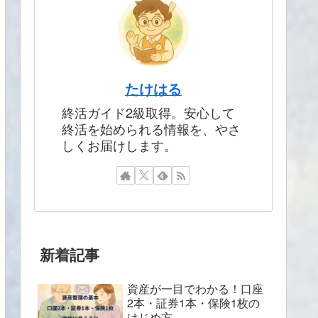
たけはる
終活ガイド2級取得。安心して
終活を始められる情報を、やさ
しくお届けします。
新着記事
資産が一目でわかる！口座
2本・証券1本・保険1枚の
はじめ方