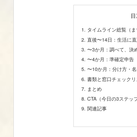
目
タイムライン総覧（ま
直後〜14日：生活に
〜3か月：調べて、決
〜4か月：準確定申告
〜10か月：分け方・
書類と窓口チェックリ
まとめ
CTA（今日の3ステッ
関連記事