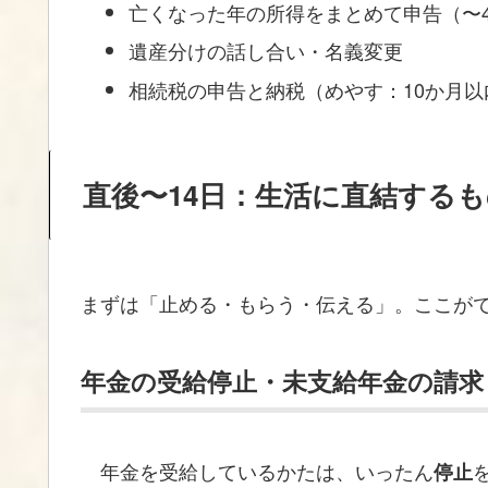
亡くなった年の所得をまとめて申告（〜
遺産分けの話し合い・名義変更
相続税の申告と納税（めやす：10か月以
直後〜14日：生活に直結する
まずは「止める・もらう・伝える」。ここが
年金の受給停止・未支給年金の請求
年金を受給しているかたは、いったん
停止