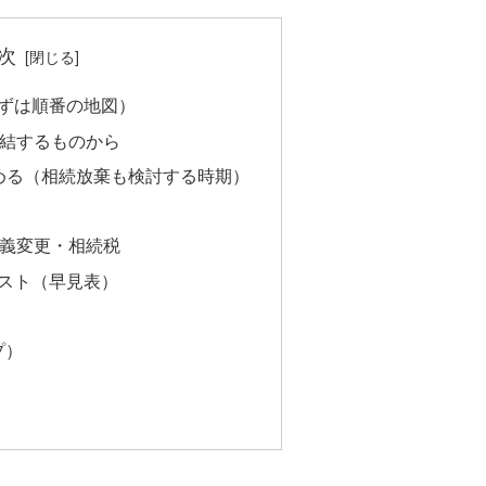
次
ずは順番の地図）
直結するものから
める（相続放棄も検討する時期）
名義変更・相続税
スト（早見表）
プ）