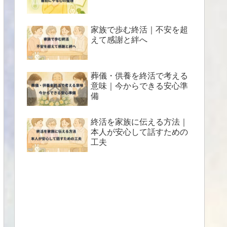
家族で歩む終活｜不安を超
えて感謝と絆へ
葬儀・供養を終活で考える
意味｜今からできる安心準
備
終活を家族に伝える方法｜
本人が安心して話すための
工夫