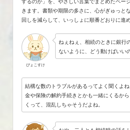
するのか」を、やさしい言葉でまとめたペー
きます。書類や期限の多さに、心がぎゅっと
回しを減らして、いっしょに順番どおりに進
ねぇねぇ、相続のときに銀行
ないように、どう動けばいい
ぴょこすけ
結構な数のトラブルがあるってよく聞くよね
金や保険の解約手続きとかも一緒にくるから
くって、混乱しちゃそうだよね。
おや、二人とも相続時の話を