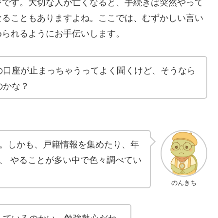
ジです。大切な人が亡くなると、手続きは突然やって
なることもありますよね。ここでは、むずかしい言い
められるようにお手伝いします。
の口座が止まっちゃうってよく聞くけど、そうなら
のかな？
。しかも、戸籍情報を集めたり、年
、 やることが多い中で色々調べてい
のんきち
しているのかい。勉強熱心だね。