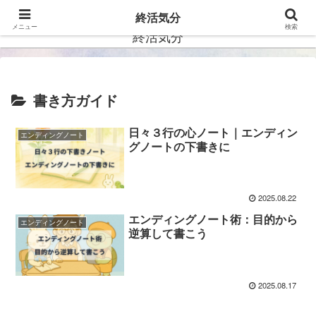
ー自分らしい未来を描くー
終活気分
メニュー
検索
終活気分
書き方ガイド
日々３行の心ノート｜エンディン
エンディングノート
グノートの下書きに
2025.08.22
エンディングノート術：目的から
エンディングノート
逆算して書こう
2025.08.17