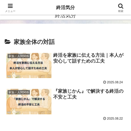
ー自分らしい未来を描くー
終活気分
メニュー
検索
終活気分
家族全体の対話
終活を家族に伝える方法｜本人が
家族・人間関係
安心して話すための工夫
2025.08.24
『家族じかん』で解決する終活の
家族・人間関係
不安と工夫
2025.08.22